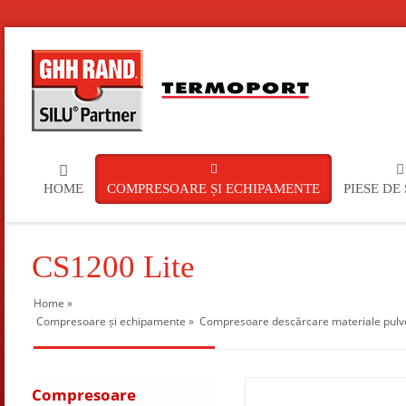
HOME
COMPRESOARE ȘI ECHIPAMENTE
PIESE DE
CS1200 Lite
Home
»
Compresoare și echipamente
»
Compresoare descărcare materiale pulver
Compresoare