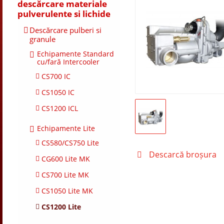
descărcare materiale
pulverulente si lichide
Descărcare pulberi si
granule
Echipamente Standard
cu/fară Intercooler
CS700 IC
CS1050 IC
CS1200 ICL
Echipamente Lite
CS580/CS750 Lite
Descarcă broșura
CG600 Lite MK
CS700 Lite MK
CS1050 Lite MK
CS1200 Lite